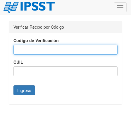
Camb
Naveg
Verificar Recibo por Código
Codigo de Verificación
CUIL
Ingreso